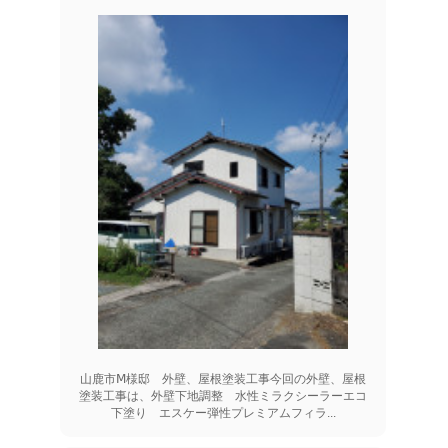
山鹿市Ⅿ様邸 外壁、屋根塗装工事今回の外壁、屋根
塗装工事は、外壁下地調整 水性ミラクシーラーエコ
下塗り エスケー弾性プレミアムフィラ...