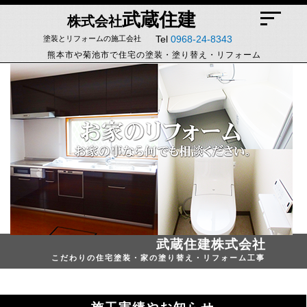
武蔵住建
株式会社
Tel
0968-24-8343
塗装とリフォームの施工会社
熊本市や菊池市で住宅の塗装・塗り替え・リフォーム
武蔵住建
株式会社
こだわりの住宅塗装・家の塗り替え・リフォーム工事