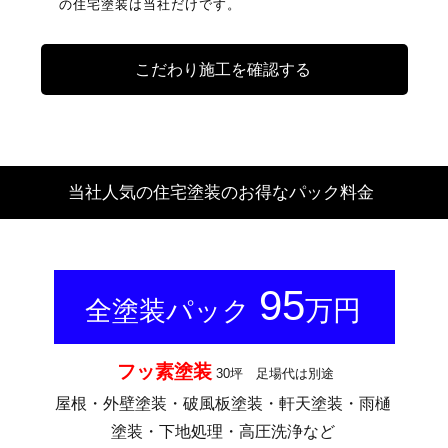
の住宅塗装は当社だけです。
こだわり施工を確認する
当社人気の住宅塗装のお得なパック料金
95
万円
全塗装パック
フッ素塗装
30坪 足場代は別途
屋根・外壁塗装・破風板塗装・軒天塗装・雨樋
塗装・下地処理・高圧洗浄など