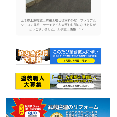
玉名市玉東町施工前施工後仕様塗料外壁 プレミアム
シリコン屋根 サーモアイSI大変お世話になりありが
とうございました。工事施工価格 1.25...