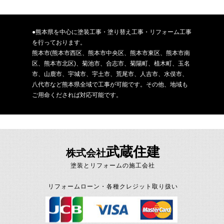
●熊本県を中心に塗装工事・塗り替え工事・リフォーム工事
を行っております。
熊本市(熊本市西区、熊本市中央区、熊本市東区、熊本市南
区、熊本市北区)、菊池市、合志市、菊陽町、植木町、玉名
市、山鹿市、宇城市、宇土市、荒尾市、人吉市、水俣市、
八代市など熊本県全域で工事が可能です。その他、地域も
ご用命くだされば対応可能です。
武蔵住建
株式会社
塗装とリフォームの施工会社
リフォームローン・各種クレジット取り扱い