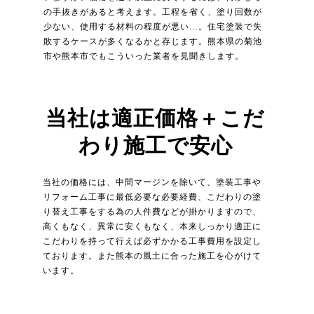
の手抜きがあると考えます。工程を省く、塗り回数が
少ない、使用する材料の程度が悪い…。住宅塗装で失
敗するケースが多くなるかと存じます。熊本県の菊池
市や熊本市でもこういった業者を見聞きします。
当社は適正価格＋こだ
わり施工で安心
当社の価格には、中間マージンを除いて、塗装工事や
リフォーム工事に最低必要な必要経費、こだわりの塗
り替え工事をする為の人件費などが掛かりますので、
高くもなく、異常に安くもなく、本来しっかり適正に
こだわりを持って行えば必ずかかる工事費用を設定し
ております。また熊本の風土に合った施工を心がけて
います。