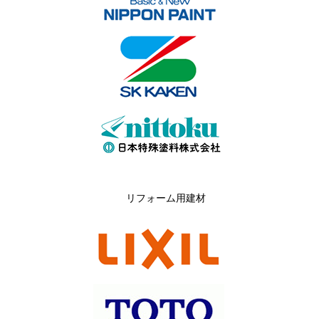
リフォーム用建材