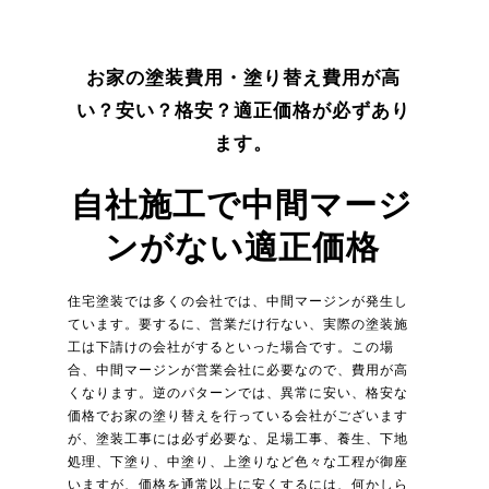
お家の塗装費用・塗り替え費用が高
い？安い？格安？適正価格が必ずあり
ます。
自社施工で中間マージ
ンがない適正価格
住宅塗装では多くの会社では、中間マージンが発生し
ています。要するに、営業だけ行ない、実際の塗装施
工は下請けの会社がするといった場合です。この場
合、中間マージンが営業会社に必要なので、費用が高
くなります。逆のパターンでは、異常に安い、格安な
価格でお家の塗り替えを行っている会社がございます
が、塗装工事には必ず必要な、足場工事、養生、下地
処理、下塗り、中塗り、上塗りなど色々な工程が御座
いますが、価格を通常以上に安くするには、何かしら