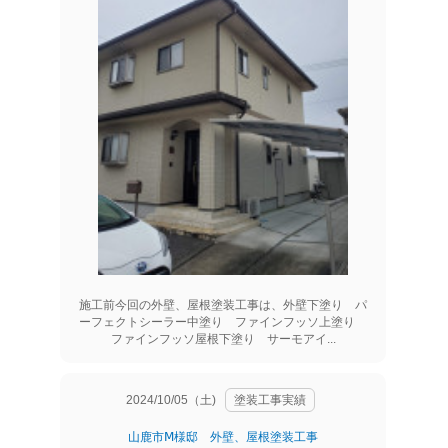
施工前今回の外壁、屋根塗装工事は、外壁下塗り パ
ーフェクトシーラー中塗り ファインフッソ上塗り
ファインフッソ屋根下塗り サーモアイ...
2024/10/05（土)
塗装工事実績
山鹿市Ⅿ様邸 外壁、屋根塗装工事