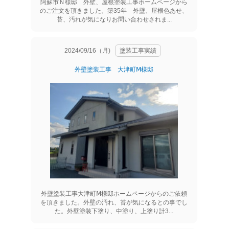
阿蘇市Ｎ様邸 外壁、屋根塗装工事ホームページから
のご注文を頂きました。築35年 外壁、屋根色あせ、
苔、汚れが気になりお問い合わせされま...
2024/09/16（月)
塗装工事実績
外壁塗装工事 大津町Ⅿ様邸
外壁塗装工事大津町Ⅿ様邸ホームページからのご依頼
を頂きました。外壁の汚れ、苔が気になるとの事でし
た。外壁塗装下塗り、中塗り、上塗り計3...