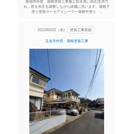
菊池市外壁、屋根塗装工事施工前水洗い高圧洗浄汚
れ、苔を水圧を調整しながら綺麗に洗います。屋根下
塗り塗装サーモアイシーラー屋根中塗り ...
2023/02/22（水)
塗装工事実績
玉名市外壁、屋根塗装工事