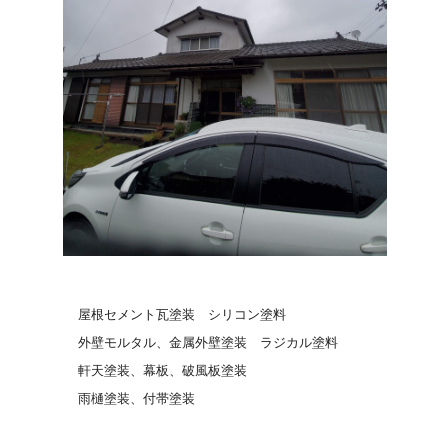
屋根セメント瓦塗装 シリコン塗料
外壁モルタル、金属外壁塗装 ラジカル塗料
軒天塗装、幕板、破風板塗装
雨樋塗装、付帯塗装