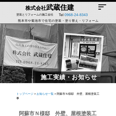
武蔵住建
株式会社
Tel
0968-24-8343
塗装とリフォームの施工会社
熊本市や菊池市で住宅の塗装・塗り替え・リフォーム
施工実績・お知らせ
トップページ
>
お知らせ一覧
> 阿蘇市Ｎ様邸 外壁、屋根塗装工
事
阿蘇市Ｎ様邸 外壁、屋根塗装工