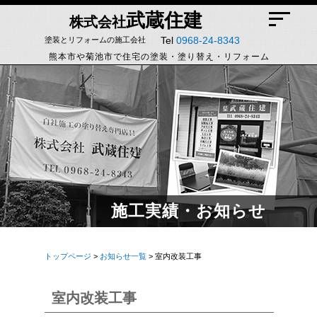
武蔵住建
株式会社
Tel
0968-24-8343
塗装とリフォームの施工会社
熊本市や菊池市で住宅の塗装・塗り替え・リフォーム
施工実績・お知らせ
トップページ
>
お知らせ一覧
> 室内改装工事
室内改装工事