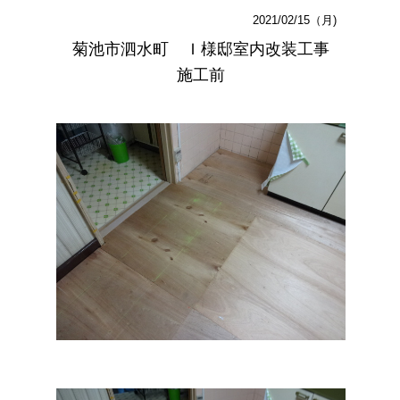
2021/02/15（月)
菊池市泗水町 Ｉ様邸室内改装工事
施工前