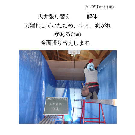
2020/10/09（金)
天井張り替え 解体
雨漏れしていたため、シミ、剥がれ
があるため
全面張り替えします。