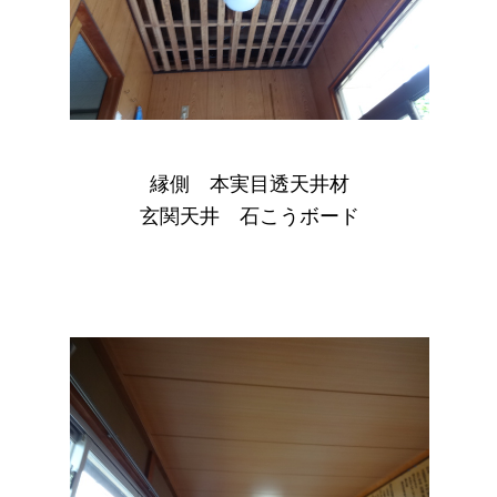
縁側 本実目透天井材
玄関天井 石こうボード