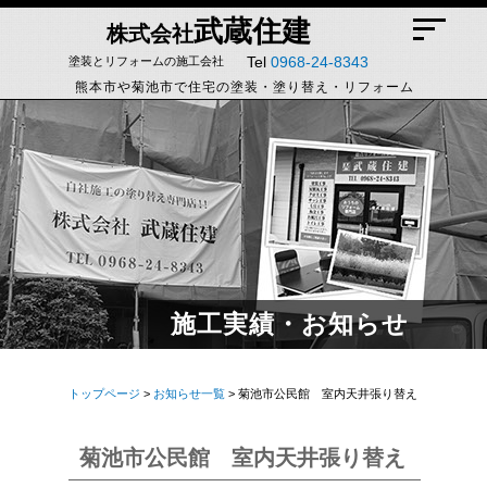
武蔵住建
株式会社
Tel
0968-24-8343
塗装とリフォームの施工会社
熊本市や菊池市で住宅の塗装・塗り替え・リフォーム
施工実績・お知らせ
トップページ
>
お知らせ一覧
> 菊池市公民館 室内天井張り替え
菊池市公民館 室内天井張り替え