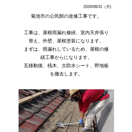
2020/08/31（月)
菊池市の公民館の改修工事です。
工事は、屋根雨漏れ修繕、室内天井張り
替え、外壁、屋根塗装になります。
まずは、雨漏れしているため、屋根の修
繕工事からになります。
瓦移動後、桟木、古防水シート、野地板
を撤去します。