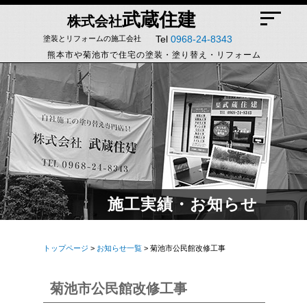
武蔵住建
株式会社
Tel
0968-24-8343
塗装とリフォームの施工会社
熊本市や菊池市で住宅の塗装・塗り替え・リフォーム
施工実績・お知らせ
トップページ
>
お知らせ一覧
> 菊池市公民館改修工事
菊池市公民館改修工事