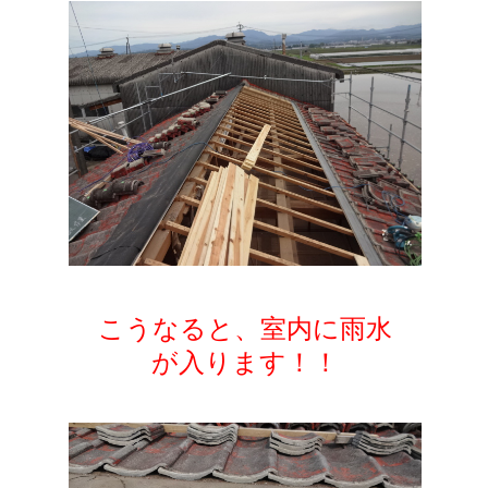
こうなると、室内に雨水
が入ります！！