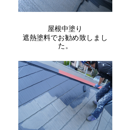
屋根中塗り
遮熱塗料でお勧め致しまし
た。