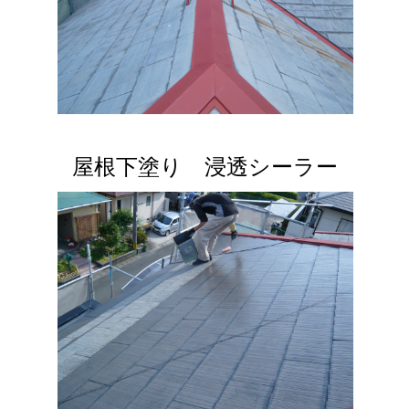
屋根下塗り 浸透シーラー