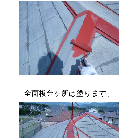
全面板金ヶ所は塗ります。