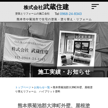
武蔵住建
株式会社
Tel
0968-24-8343
塗装とリフォームの施工会社
熊本市や菊池市で住宅の塗装・塗り替え・リフォーム
施工実績・お知らせ
トップページ
>
お知らせ一覧
> 熊本県菊池郡大津町外壁、屋根塗
り替えリフォーム ハイブリット塗料
熊本県菊池郡大津町外壁、屋根塗