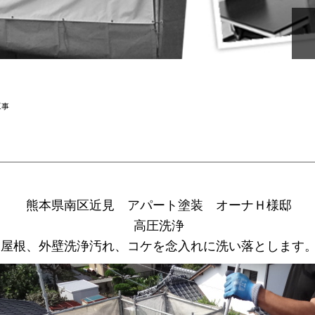
工事
熊本県南区近見 アパート塗装 オーナＨ様邸
高圧洗浄
屋根、外壁洗浄汚れ、コケを念入れに洗い落とします