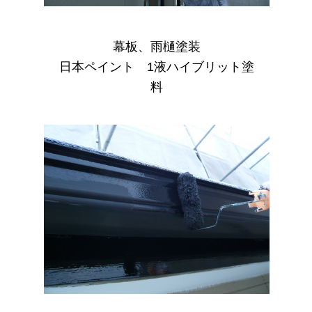
幕板、雨樋塗装
日本ペイント 1液ハイブリット塗
料