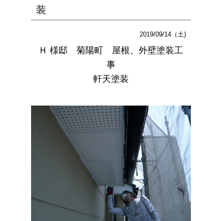
装
2019/09/14（土)
Ｈ 様邸 菊陽町 屋根、外壁塗装工
事
軒天塗装