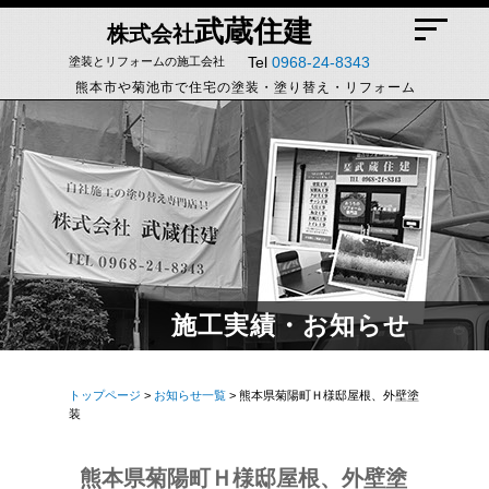
武蔵住建
株式会社
Tel
0968-24-8343
塗装とリフォームの施工会社
熊本市や菊池市で住宅の塗装・塗り替え・リフォーム
施工実績・お知らせ
トップページ
>
お知らせ一覧
> 熊本県菊陽町Ｈ様邸屋根、外壁塗
装
熊本県菊陽町Ｈ様邸屋根、外壁塗