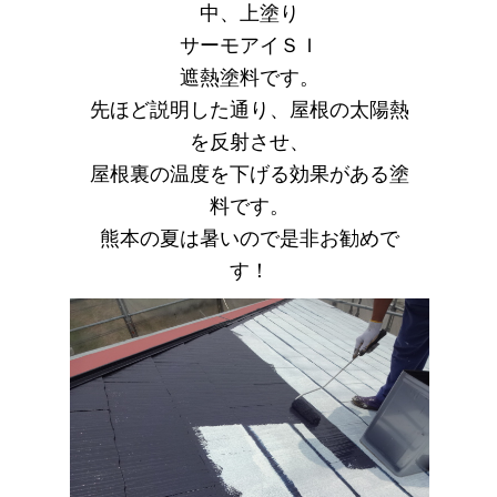
中、上塗り
サーモアイＳＩ
遮熱塗料です。
先ほど説明した通り、屋根の太陽熱
を反射させ、
屋根裏の温度を下げる効果がある塗
料です。
熊本の夏は暑いので是非お勧めで
す！