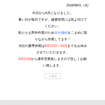
2018/08/01（水)
今日から8月になりました。
暑い日が毎日ですが、健康管理には気よ付けて
ください。
私たちも野外作業のため
水分補給
をこまめに取
りながら作業してます！
当社の夏季休暇は
8月12日～16日
までをお休み
させていただきます。
8月17日
から通常営業致しますので宜しくお願
い致します。
<<戻る