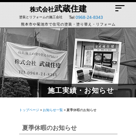
武蔵住建
株式会社
Tel
0968-24-8343
塗装とリフォームの施工会社
熊本市や菊池市で住宅の塗装・塗り替え・リフォーム
施工実績・お知らせ
トップページ
>
お知らせ一覧
> 夏季休暇のお知らせ
夏季休暇のお知らせ