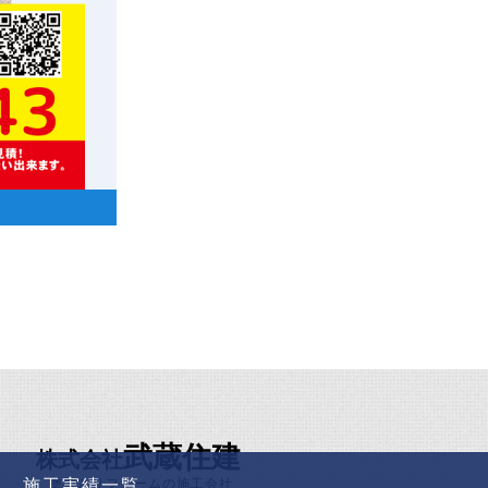
武蔵住建
株式会社
施工実績一覧
塗装とリフォームの施工会社