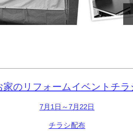
お家のリフォームイベントチラ
7月1日～7月22日
チラシ配布