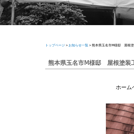
トップページ
>
お知らせ一覧
> 熊本県玉名市Ⅿ様邸 屋根
熊本県玉名市Ⅿ様邸 屋根塗装
ホーム