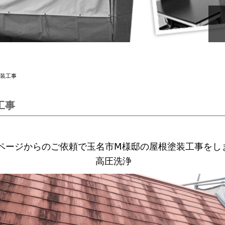
塗装工事
工事
ページからのご依頼で玉名市Ⅿ様邸の屋根塗装工事をし
高圧洗浄