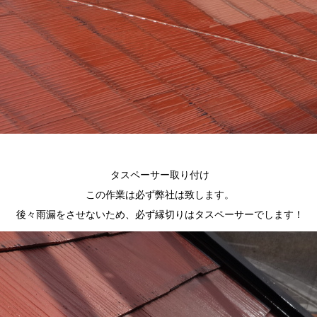
タスペーサー取り付け
この作業は必ず弊社は致します。
後々雨漏をさせないため、必ず縁切りはタスペーサーでします！