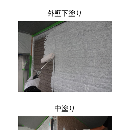
外壁下塗り
中塗り