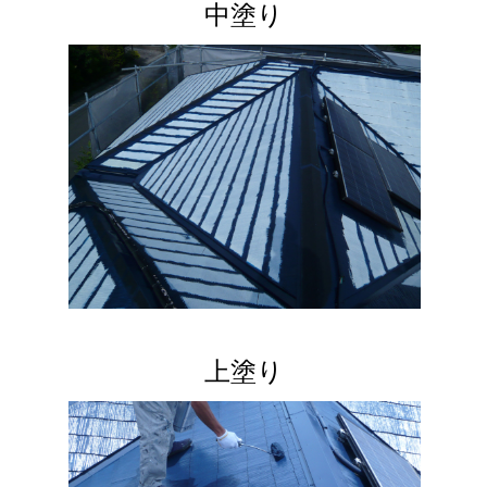
中塗り
上塗り