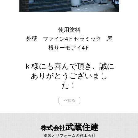
使用塗料
外壁 ファイン4Ｆセラミック 屋
根サーモアイ4Ｆ
ｋ様にも喜んで頂き、誠に
ありがとうございまし
た！
<<戻る
武蔵住建
株式会社
塗装とリフォームの施工会社