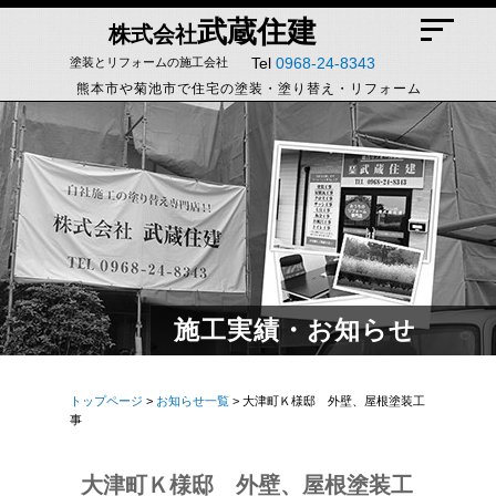
武蔵住建
株式会社
Tel
0968-24-8343
塗装とリフォームの施工会社
熊本市や菊池市で住宅の塗装・塗り替え・リフォーム
施工実績・お知らせ
トップページ
>
お知らせ一覧
> 大津町Ｋ様邸 外壁、屋根塗装工
事
大津町Ｋ様邸 外壁、屋根塗装工