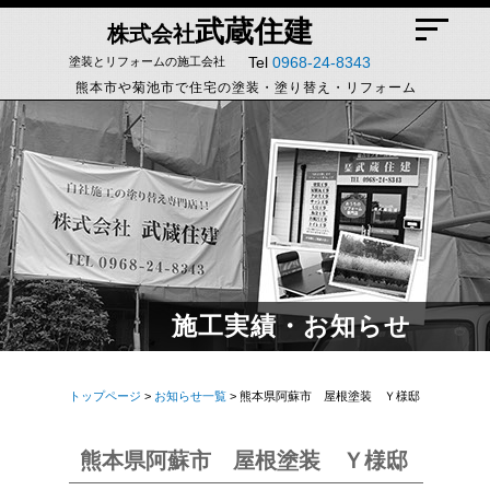
武蔵住建
株式会社
Tel
0968-24-8343
塗装とリフォームの施工会社
熊本市や菊池市で住宅の塗装・塗り替え・リフォーム
施工実績・お知らせ
トップページ
>
お知らせ一覧
> 熊本県阿蘇市 屋根塗装 Ｙ様邸
熊本県阿蘇市 屋根塗装 Ｙ様邸