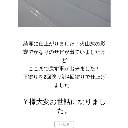
綺麗に仕上がりました！火山灰の影
響でかなりのサビが出ていましたけ
ど
ここまで戻す事が出来ました！
下塗りを2回塗り計4回塗りで仕上げ
ました！
Ｙ様大変お世話になりまし
た。
<<戻る