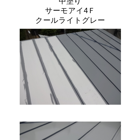
中塗り
サーモアイ4Ｆ
クールライトグレー