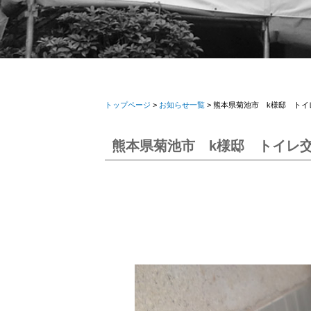
トップページ
>
お知らせ一覧
> 熊本県菊池市 k様邸 ト
熊本県菊池市 k様邸 トイレ