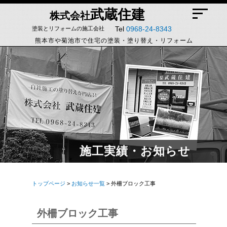
武蔵住建
株式会社
Tel
0968-24-8343
塗装とリフォームの施工会社
熊本市や菊池市で住宅の塗装・塗り替え・リフォーム
施工実績・お知らせ
トップページ
>
お知らせ一覧
> 外柵ブロック工事
外柵ブロック工事