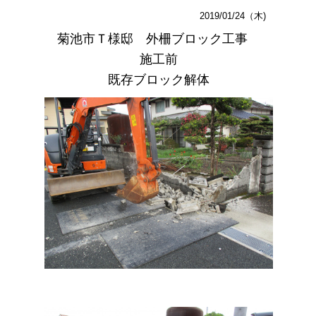
2019/01/24（木)
菊池市Ｔ様邸 外柵ブロック工事
施工前
既存ブロック解体