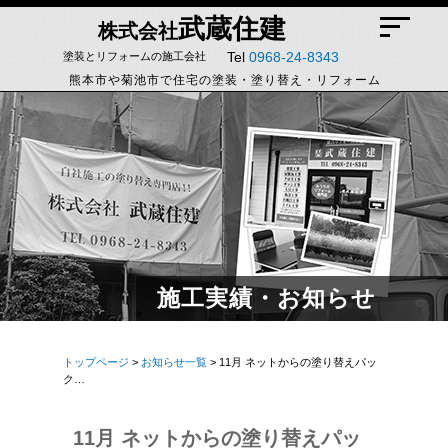
武蔵住建
株式会社
Tel
0968-24-8343
塗装とリフォームの施工会社
熊本市や菊池市で住宅の塗装・塗り替え・リフォーム
施工実績・お知らせ
トップページ
>
お知らせ一覧
> 11月 ネットからの塗り替えパッ
ク…
11月 ネットからの塗り替えパッ