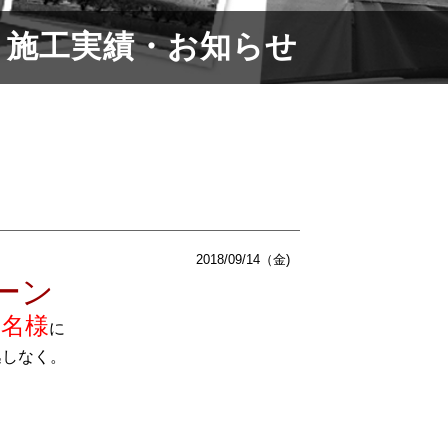
施工実績・お知らせ
2018/09/14（金)
ーン
１名様
に
逃しなく。