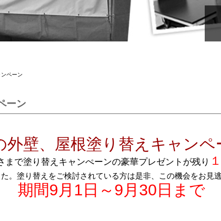
ャンペーン
ペーン
の外壁、屋根塗り替えキャンペ
さまで塗り替えキャンぺーンの豪華プレゼントが残り
した。塗り替えをご検討されている方は是非、この機会をお見
期間9月1日～9月30日まで