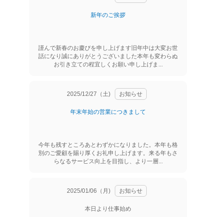
新年のご挨拶
謹んで新春のお慶びを申し上げます旧年中は大変お世
話になり誠にありがとうございました本年も変わらぬ
お引き立ての程宜しくお願い申し上げま...
2025/12/27（土)
お知らせ
年末年始の営業につきまして
今年も残すところあとわずかになりました。本年も格
別のご愛顧を賜り厚くお礼申し上げます。来る年もさ
らなるサービス向上を目指し、より一層...
2025/01/06（月)
お知らせ
本日より仕事始め