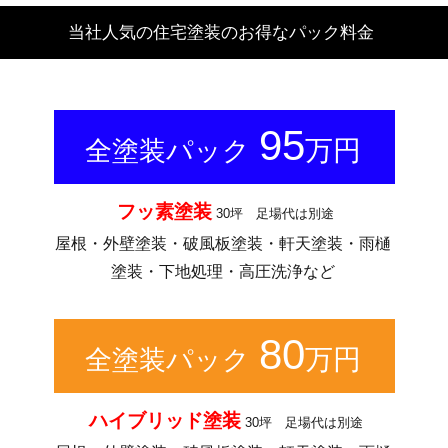
当社人気の住宅塗装のお得なパック料金
95
万円
全塗装パック
フッ素塗装
30坪 足場代は別途
屋根・外壁塗装・破風板塗装・軒天塗装・雨樋
塗装・下地処理・高圧洗浄など
80
万円
全塗装パック
ハイブリッド塗装
30坪 足場代は別途