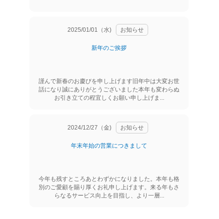
2025/01/01（水)
お知らせ
新年のご挨拶
謹んで新春のお慶びを申し上げます旧年中は大変お世
話になり誠にありがとうございました本年も変わらぬ
お引き立ての程宜しくお願い申し上げま...
2024/12/27（金)
お知らせ
年末年始の営業につきまして
今年も残すところあとわずかになりました。本年も格
別のご愛顧を賜り厚くお礼申し上げます。来る年もさ
らなるサービス向上を目指し、より一層...