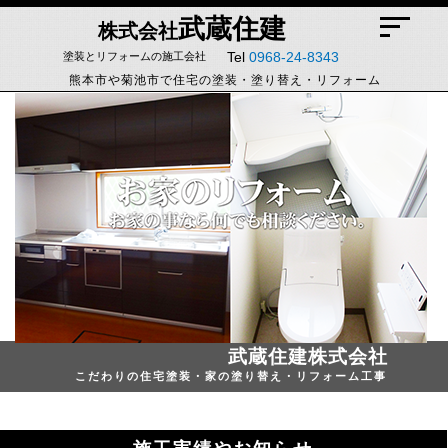
武蔵住建
株式会社
Tel
0968-24-8343
塗装とリフォームの施工会社
熊本市や菊池市で住宅の塗装・塗り替え・リフォーム
武蔵住建
株式会社
こだわりの住宅塗装・家の塗り替え・リフォーム工事