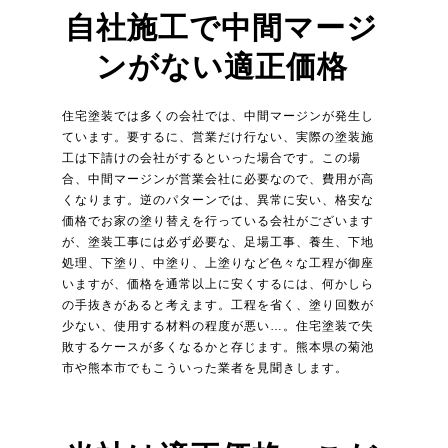
自社施工で中間マージ
ンがない適正価格
住宅塗装では多くの会社では、中間マージンが発生し
ています。要するに、営業だけ行ない、実際の塗装施
工は下請けの会社がするといった場合です。この場
合、中間マージンが営業会社に必要なので、費用が高
くなります。逆のパターンでは、異常に安い、格安な
価格でお家の塗り替えを行っている会社がございます
が、塗装工事には必ず必要な、足場工事、養生、下地
処理、下塗り、中塗り、上塗りなど色々な工程が御座
いますが、価格を通常以上に安くするには、何かしら
の手抜きがあると考えます。工程を省く、塗り回数が
少ない、使用する材料の程度が悪い…。住宅塗装で失
敗するケースが多くなるかと存じます。熊本県の菊池
市や熊本市でもこういった業者を見聞きします。