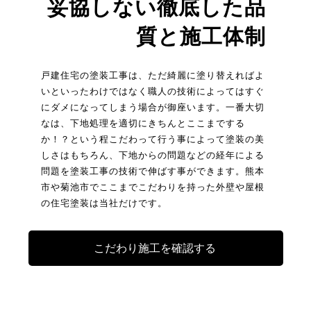
妥協しない徹底した品
質と施工体制
戸建住宅の塗装工事は、ただ綺麗に塗り替えればよ
いといったわけではなく職人の技術によってはすぐ
にダメになってしまう場合が御座います。一番大切
なは、下地処理を適切にきちんとここまでする
か！？という程こだわって行う事によって塗装の美
しさはもちろん、下地からの問題などの経年による
問題を塗装工事の技術で伸ばす事ができます。熊本
市や菊池市でここまでこだわりを持った外壁や屋根
の住宅塗装は当社だけです。
こだわり施工を確認する