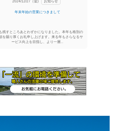
2024/12/27（金)
お知らせ
年末年始の営業につきまして
も残すところあとわずかになりました。本年も格別の
顧を賜り厚くお礼申し上げます。来る年もさらなるサ
ービス向上を目指し、より一層...