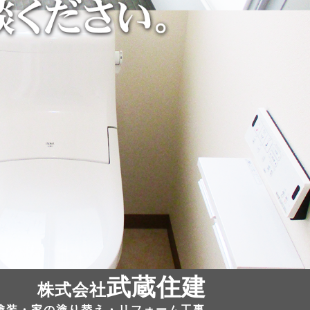
武蔵住建
株式会社
塗装・家の塗り替え・リフォーム工事