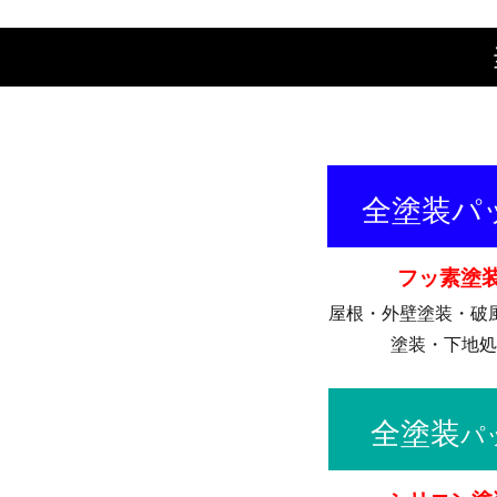
全塗装パ
フッ素塗
屋根・外壁塗装・破
塗装・下地
全塗装
パ