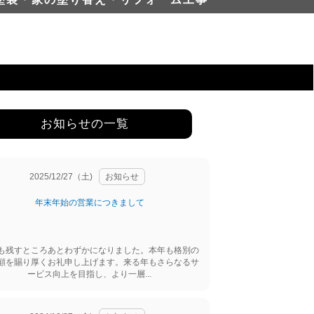
お知らせの一覧
2025/12/27（土)
お知らせ
年末年始の営業につきまして
も残すところあとわずかになりました。本年も格別の
顧を賜り厚くお礼申し上げます。来る年もさらなるサ
ービス向上を目指し、より一層...