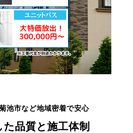
菊池市など地域密着で安心
した品質と施工体制