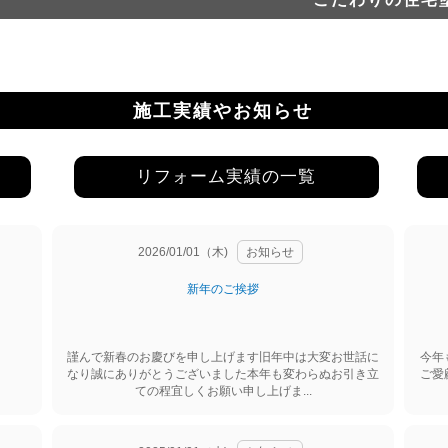
施工実績やお知らせ
リフォーム実績の一覧
2026/01/01（木)
お知らせ
新年のご挨拶
謹んで新春のお慶びを申し上げます旧年中は大変お世話に
今年
なり誠にありがとうございました本年も変わらぬお引き立
ご愛
ての程宜しくお願い申し上げま...