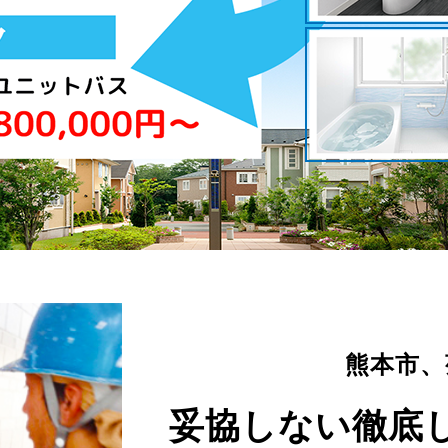
熊本市、
妥協しない徹底